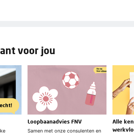
ant voor jou
Loopbaanadvies FNV
Alle ken
werkvlo
jke
Samen met onze consulenten en