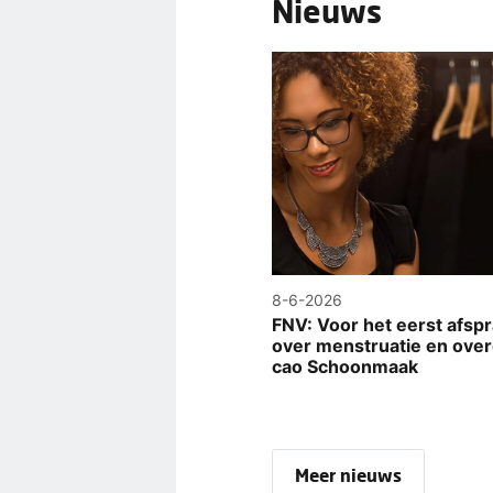
Nieuws
8-6-2026
FNV: Voor het eerst afsp
over menstruatie en over
cao Schoonmaak
Meer nieuws