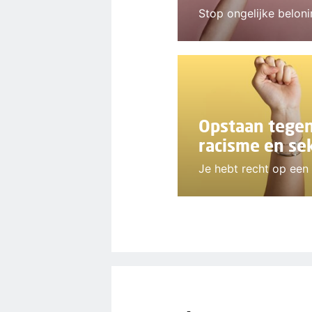
Stop ongelijke belon
Opstaan tegen
racisme en se
Je hebt recht op een 