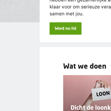
klaar voor om serieuze ver
samen met jou.
Word nu lid
Wat we doen
Dicht de loonk