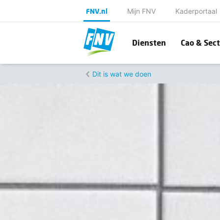
FNV.nl
Mijn FNV
Kaderportaal
Diensten
Cao & Sect
Dit is wat we doen