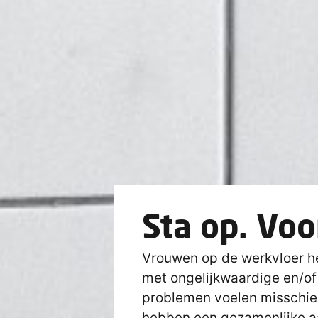
Sta op. Voo
Vrouwen op de werkvloer h
met ongelijkwaardige en/of 
problemen voelen misschien
hebben een gezamenlijke a