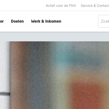
Actief voor de FNV
Service & Contac
or
Doelen
Werk & Inkomen