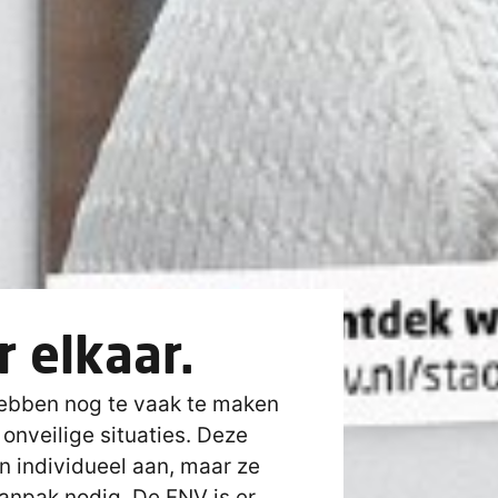
r elkaar.
ebben nog te vaak te maken
onveilige situaties. Deze
 individueel aan, maar ze
anpak nodig. De FNV is er