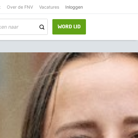
t
Over de FNV
Vacatures
Inloggen
WORD LID